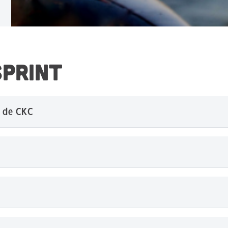
SPRINT
t de CKC