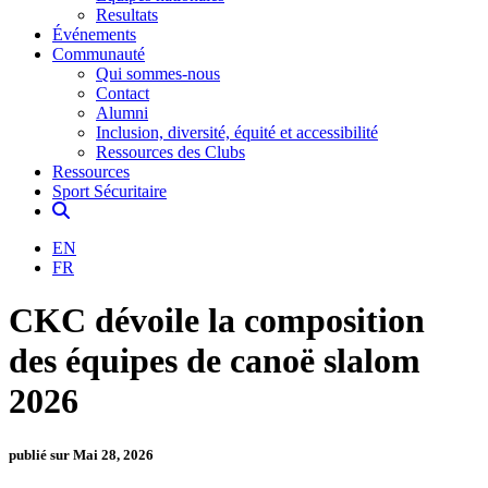
Resultats
Événements
Communauté
Qui sommes-nous
Contact
Alumni
Inclusion, diversité, équité et accessibilité
Ressources des Clubs
Ressources
Sport Sécuritaire
EN
FR
CKC dévoile la composition
des équipes de canoë slalom
2026
publié sur Mai 28, 2026