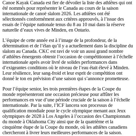
Canoe Kayak Canada est fier de dévoiler la liste des athlètes qui ont
été nommés pour représenter le Canada au cours de la saison
internationale de canoë slalom 2026. Les athlètes ont été
sélectionnés conformément aux critères approuvés, à l’issue des
essais de l’équipe nationale tenus du 8 au 10 mai dans la réserve
naturelle d’eaux vives de Minden, en Ontario.
L’équipe de cette année est à l’image de la profondeur, de la
détermination et de l’élan qu’il y a actuellement dans la discipline du
slalom au Canada. CKC est ravi de voir un aussi grand nombre
d’athlètes émergents obtenir l’occasion de compétitionner à l’échelle
internationale après avoir livré de solides performances dans
d’exigeantes conditions où le niveau de l’eau était élevé à Minden.
Leur résilience, leur sang-froid et leur esprit de compétition ont
donné le ton en prévision d’une saison qui s’annonce prometteuse.
Pour l’équipe senior, les trois premières étapes de la Coupe du
monde représenteront une occasion précieuse pour affûter les
performances en vue d’une période cruciale de la saison à l’échelle
internationale. Par la suite, l’ICF lancera son processus de
qualification mondiale pour le cycle olympique menant aux Jeux
olympiques de 2028 à Los Angeles à l’occasion des Championnats
du monde à Oklahoma City ainsi que de la quatrième et la
cinquième étape de la Coupe du monde, où les athlètes canadiens
chercheront à livrer leurs meilleures performances de la saison.