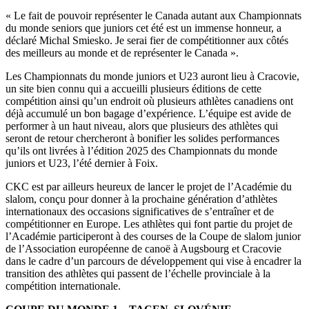
« Le fait de pouvoir représenter le Canada autant aux Championnats
du monde seniors que juniors cet été est un immense honneur, a
déclaré Michal Smiesko. Je serai fier de compétitionner aux côtés
des meilleurs au monde et de représenter le Canada ».
Les Championnats du monde juniors et U23 auront lieu à Cracovie,
un site bien connu qui a accueilli plusieurs éditions de cette
compétition ainsi qu’un endroit où plusieurs athlètes canadiens ont
déjà accumulé un bon bagage d’expérience. L’équipe est avide de
performer à un haut niveau, alors que plusieurs des athlètes qui
seront de retour chercheront à bonifier les solides performances
qu’ils ont livrées à l’édition 2025 des Championnats du monde
juniors et U23, l’été dernier à Foix.
CKC est par ailleurs heureux de lancer le projet de l’Académie du
slalom, conçu pour donner à la prochaine génération d’athlètes
internationaux des occasions significatives de s’entraîner et de
compétitionner en Europe. Les athlètes qui font partie du projet de
l’Académie participeront à des courses de la Coupe de slalom junior
de l’Association européenne de canoë à Augsbourg et Cracovie
dans le cadre d’un parcours de développement qui vise à encadrer la
transition des athlètes qui passent de l’échelle provinciale à la
compétition internationale.