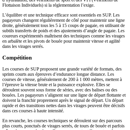
Flottaison Individuels) si la réglementation l’exige.
L’équilibre et une technique efficace sont essentiels en SUP. Les
pagayeurs changent régulièrement de côté pour maintenir une ligne
droite, généralement tous les 5 à 15 coups de pagaie, en utilisant de
subtils transferts de poids et des ajustements d’angle de pagaie. Les
coureurs expérimentés maîtrisent des techniques comme les virages
en arbalète et les pivots de bouée pour maintenir vitesse et agilité
dans les virages serrés.
Compétition
Les courses de SUP proposent une grande variété de formats, des
sprints courts aux épreuves d’endurance longue distance. Les
courses de vitesse, généralement de 200 à 1 000 mètres, mettent à
l’épreuve la vitesse brute et la puissance explosive. Elles se
déroulent souvent sous forme de séries, avec des balises ou des
bouées. Les pagayeurs s’alignent sur une ligne de départ flottante et
doivent la franchir proprement après le signal de départ. Un départ
rapide et des transitions nettes dans les virages peuvent être décisifs
dans ces courses à haute intensité.
En revanche, les courses techniques se déroulent sur des parcours
plus courts, ponctués de virages serrés, de tours de bouée et parfois