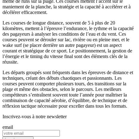
même de runs sur la plage. Ces courses mettent l’accent sur le
maniement de la planche, la stratégie et la capacité à accélérer et à
décélérer efficacement.
Les courses de longue distance, souvent de 5 à plus de 20
kilomètres, mettent à l’épreuve l’endurance, le rythme et la capacité
des pagayeurs à analyser les conditions de l’eau et du vent. Ces
courses peuvent se dérouler sur lac, rivière ou en pleine mer, et le
wake surf (se placer derrière un autre pagayeur) est un aspect
courant et stratégique de ce sport. Le positionnement, la gestion de
l’énergie et le timing du vitesse final sont des éléments clés de la
réussite.
Les départs groupés sont fréquents dans les épreuves de distance et
techniques, créant des débuts chaotiques et passionnants. Les
courses peuvent comporter plusieurs tours, des transitions sur la
plage et même des obstacles, selon le parcours. Les meilleurs
compétiteurs s’entraînent souvent toute l’année pour maîtriser la
combinaison de capacité aérobie, d’équilibre, de technique et de
réflexion tactique nécessaire pour exceller dans tous les formats.
Inscrivez-vous à notre newsletter
email