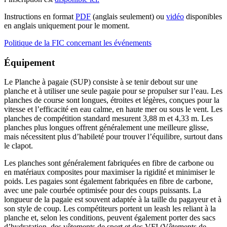
Instructions en format
PDF
(anglais seulement) ou
vidéo
disponibles
en anglais uniquement pour le moment.
Politique de la FIC concernant les événements
Équipement
Le Planche à pagaie (SUP) consiste à se tenir debout sur une
planche et à utiliser une seule pagaie pour se propulser sur l’eau. Les
planches de course sont longues, étroites et légères, conçues pour la
vitesse et l’efficacité en eau calme, en haute mer ou sous le vent. Les
planches de compétition standard mesurent 3,88 m et 4,33 m. Les
planches plus longues offrent généralement une meilleure glisse,
mais nécessitent plus d’habileté pour trouver l’équilibre, surtout dans
le clapot.
Les planches sont généralement fabriquées en fibre de carbone ou
en matériaux composites pour maximiser la rigidité et minimiser le
poids. Les pagaies sont également fabriquées en fibre de carbone,
avec une pale courbée optimisée pour des coups puissants. La
longueur de la pagaie est souvent adaptée à la taille du pagayeur et à
son style de coup. Les compétiteurs portent un leash les reliant à la
planche et, selon les conditions, peuvent également porter des sacs
d’hydratation, des vêtements de sport et des VFI (Vêtements de