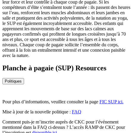
leur force et leur contrôle à chaque coup de pagaie. Si les
compétiteurs d’élite s’entraînent toute l’année : ils passent des heures
sur l’eau, renforcent leurs muscles abdominaux et leurs jambes en
salle et pratiquent des activités polyvalentes, de la natation au yoga,
le SUP est également incroyablement accessible. Des enfants qui
apprennent les mouvements de base sur des lacs calmes aux
pagayeurs confirmés qui profitent de longues croisières jusqu’à 70
ans et plus, ce sport est accessible à tous les âges et à tous les
niveaux. Chaque coup de pagaie sollicite l’ensemble du corps,
offrant à la fois un entraînement intensif et une connexion paisible
avec la nature.
Planche à pagaie (SUP) Resources
Politiques
Pour plus d’informations, veuillez consulter la page
FIC SUP ici.
Mise à jour de la nouvelle politique :
FAQ
Comment puis-je m’inscrire auprès de CKC pour l’événement
mentionné dans la FAQ ci-dessus ? L’accès RAMP de CKC pour
l’inscription est
disponible ici.