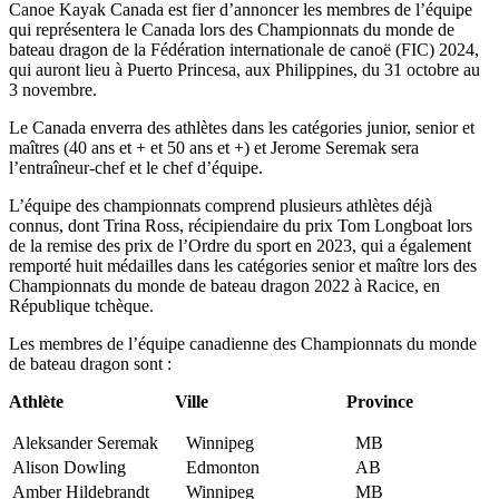
Canoe Kayak Canada est fier d’annoncer les membres de l’équipe
qui représentera le Canada lors des Championnats du monde de
bateau dragon de la Fédération internationale de canoë (FIC) 2024,
qui auront lieu à Puerto Princesa, aux Philippines, du 31 octobre au
3 novembre.
Le Canada enverra des athlètes dans les catégories junior, senior et
maîtres (40 ans et + et 50 ans et +) et Jerome Seremak sera
l’entraîneur-chef et le chef d’équipe.
L’équipe des championnats comprend plusieurs athlètes déjà
connus, dont Trina Ross, récipiendaire du prix Tom Longboat lors
de la remise des prix de l’Ordre du sport en 2023, qui a également
remporté huit médailles dans les catégories senior et maître lors des
Championnats du monde de bateau dragon 2022 à Racice, en
République tchèque.
Les membres de l’équipe canadienne des Championnats du monde
de bateau dragon sont :
Athlète
Ville
Province
Aleksander Seremak
Winnipeg
MB
Alison Dowling
Edmonton
AB
Amber Hildebrandt
Winnipeg
MB